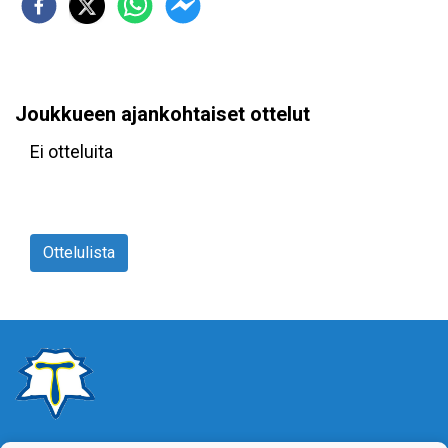
Joukkueen ajankohtaiset ottelut
Ei otteluita
Ottelulista