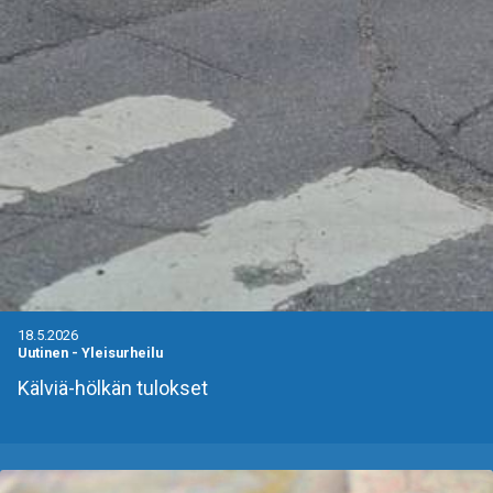
18.5.2026
Uutinen
-
Yleisurheilu
Kälviä-hölkän tulokset