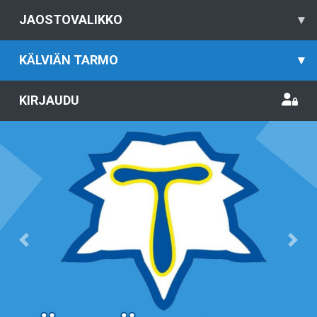
JAOSTOVALIKKO
▾
KÄLVIÄN TARMO
▾
KIRJAUDU
Previous
Nex