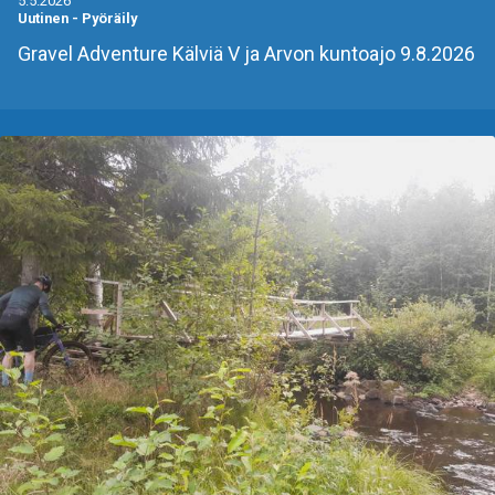
5.5.2026
Uutinen
-
Pyöräily
Gravel Adventure Kälviä V ja Arvon kuntoajo 9.8.2026