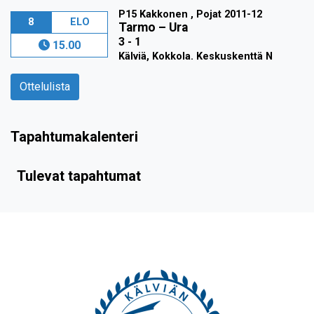
P15 Kakkonen , Pojat 2011-12
8
ELO
Tarmo
–
Ura
3 - 1
15.00
Kälviä, Kokkola. Keskuskenttä N
Ottelulista
Tapahtumakalenteri
Tulevat tapahtumat