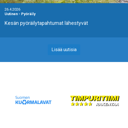
26.4.2026
Uutinen
-
Pyöräily
Kesän pyöräilytapahtumat lähestyvät
Lisää uutisia