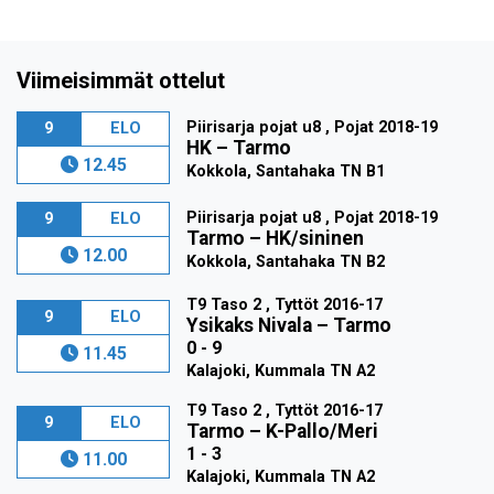
Viimeisimmät ottelut
Piirisarja pojat u8 , Pojat 2018-19
9
ELO
HK
–
Tarmo
12.45
Kokkola, Santahaka TN B1
Piirisarja pojat u8 , Pojat 2018-19
9
ELO
Tarmo
–
HK/sininen
12.00
Kokkola, Santahaka TN B2
T9 Taso 2 , Tyttöt 2016-17
9
ELO
Ysikaks Nivala
–
Tarmo
0 - 9
11.45
Kalajoki, Kummala TN A2
T9 Taso 2 , Tyttöt 2016-17
9
ELO
Tarmo
–
K-Pallo/Meri
1 - 3
11.00
Kalajoki, Kummala TN A2