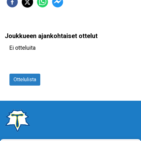
Joukkueen ajankohtaiset ottelut
Ei otteluita
Ottelulista