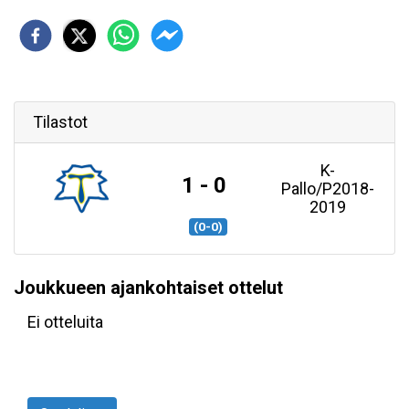
Tilastot
K-
1 - 0
Pallo/P2018-
2019
(0-0)
Joukkueen ajankohtaiset ottelut
Ei otteluita