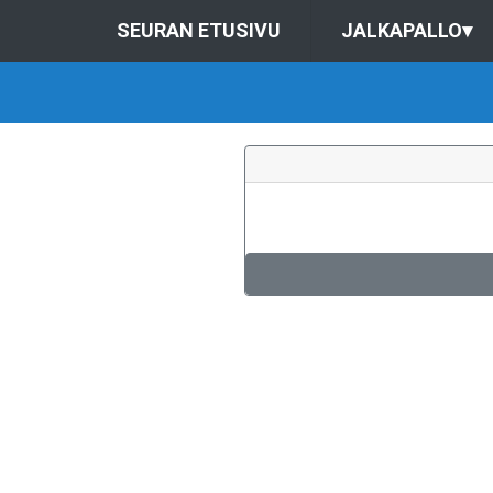
SEURAN ETUSIVU
JALKAPALLO
▾