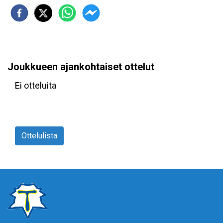
Joukkueen ajankohtaiset ottelut
Ei otteluita
Ottelulista