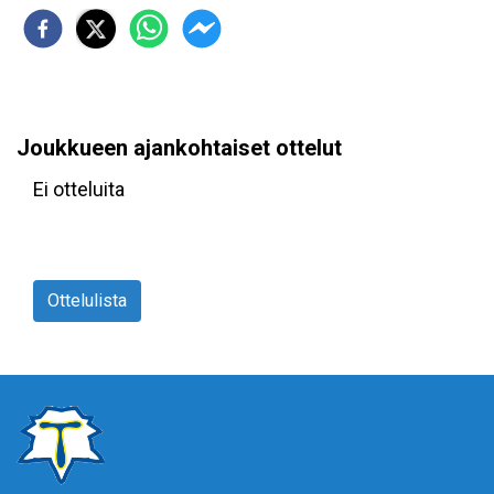
Joukkueen ajankohtaiset ottelut
Ei otteluita
Ottelulista