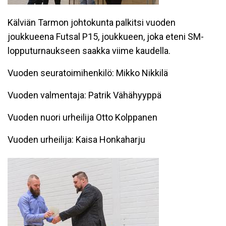
Kälviän Tarmon johtokunta palkitsi vuoden
joukkueena Futsal P15, joukkueen, joka eteni SM-
lopputurnaukseen saakka viime kaudella.
Vuoden seuratoimihenkilö: Mikko Nikkilä
Vuoden valmentaja: Patrik Vähähyyppä
Vuoden nuori urheilija Otto Kolppanen
Vuoden urheilija: Kaisa Honkaharju