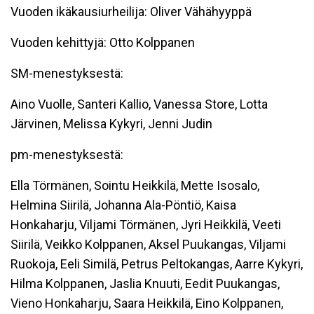
Vuoden ikäkausiurheilija: Oliver Vähähyyppä
Vuoden kehittyjä: Otto Kolppanen
SM-menestyksestä:
Aino Vuolle, Santeri Kallio, Vanessa Store, Lotta
Järvinen, Melissa Kykyri, Jenni Judin
pm-menestyksestä:
Ella Törmänen, Sointu Heikkilä, Mette Isosalo,
Helmina Siirilä, Johanna Ala-Pöntiö, Kaisa
Honkaharju, Viljami Törmänen, Jyri Heikkilä, Veeti
Siirilä, Veikko Kolppanen, Aksel Puukangas, Viljami
Ruokoja, Eeli Similä, Petrus Peltokangas, Aarre Kykyri,
Hilma Kolppanen, Jaslia Knuuti, Eedit Puukangas,
Vieno Honkaharju, Saara Heikkilä, Eino Kolppanen,