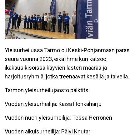
Yleisurheilussa Tarmo oli Keski-Pohjanmaan paras
seura vuonna 2023, eikä ihme kun katsoo
ikäkausikisoissa käyvien lasten määrää ja
harjoitusryhmiä, jotka treenaavat kesällä ja talvella.
Tarmon yleisurheilujaosto palktitsi
Vuoden yleisurheilija: Kaisa Honkaharju
Vuoden nuori yleisurheilija: Tessa Herronen
Vuoden aikuisurheilija: Päivi Knutar