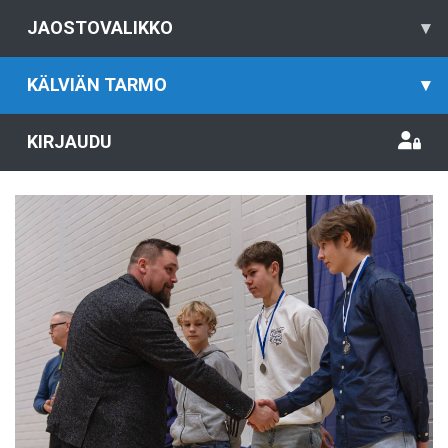
JAOSTOVALIKKO
▾
KÄLVIÄN TARMO
▾
KIRJAUDU