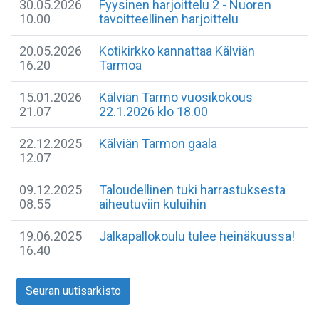
30.05.2026
Fyysinen harjoittelu 2 - Nuoren
10.00
tavoitteellinen harjoittelu
20.05.2026
Kotikirkko kannattaa Kälviän
16.20
Tarmoa
15.01.2026
Kälviän Tarmo vuosikokous
21.07
22.1.2026 klo 18.00
22.12.2025
Kälviän Tarmon gaala
12.07
09.12.2025
Taloudellinen tuki harrastuksesta
08.55
aiheutuviin kuluihin
19.06.2025
Jalkapallokoulu tulee heinäkuussa!
16.40
Seuran uutisarkisto