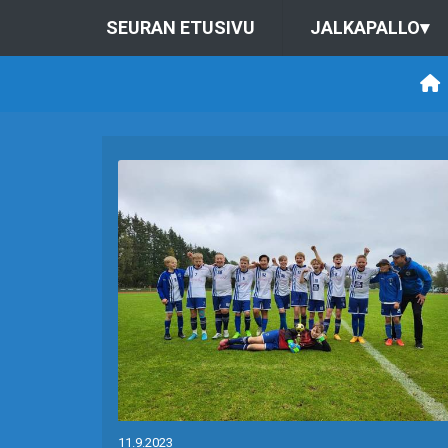
SEURAN ETUSIVU
JALKAPALLO
▾
11.9.2023