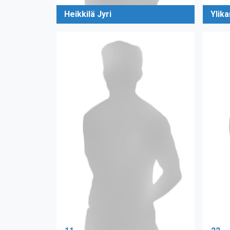
Heikkilä Jyri
Ylika