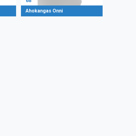
68
Ahokangas Onni