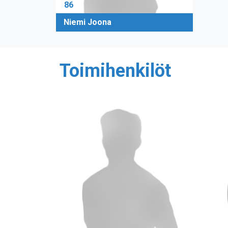
86
Niemi Joona
Toimihenkilöt