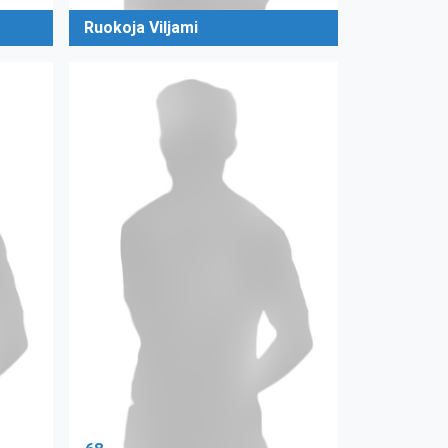
Ruokoja Viljami