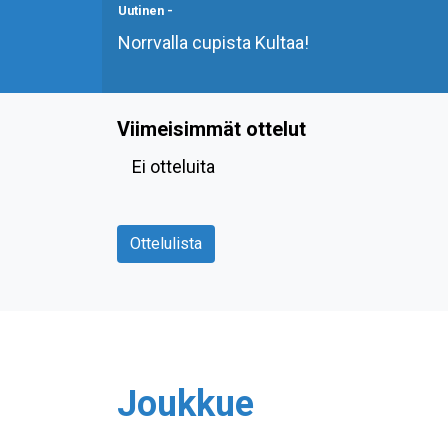
Uutinen
-
Norrvalla cupista Kultaa!
Viimeisimmät ottelut
Ei otteluita
Ottelulista
Joukkue