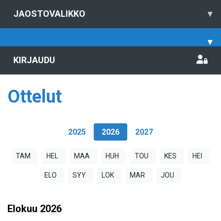
JAOSTOVALIKKO
▾
▾
KIRJAUDU
Ottelut
2025
2026
2027
TAM
HEL
MAA
HUH
TOU
KES
HEI
ELO
SYY
LOK
MAR
JOU
Elokuu
2026