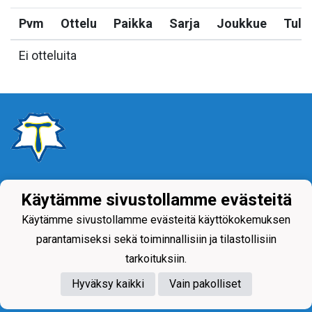
Pvm
Ottelu
Paikka
Sarja
Joukkue
Tulo
Ei otteluita
Tietosuojaseloste
Käytämme sivustollamme evästeitä
Käytämme sivustollamme evästeitä käyttökokemuksen
parantamiseksi sekä toiminnallisiin ja tilastollisiin
tarkoituksiin.
Hyväksy kaikki
Vain pakolliset
Powered by