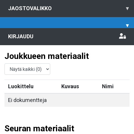
JAOSTOVALIKKO
▾
▾
KIRJAUDU
Joukkueen materiaalit
Luokittelu
Kuvaus
Nimi
Ei dokumentteja
Seuran materiaalit