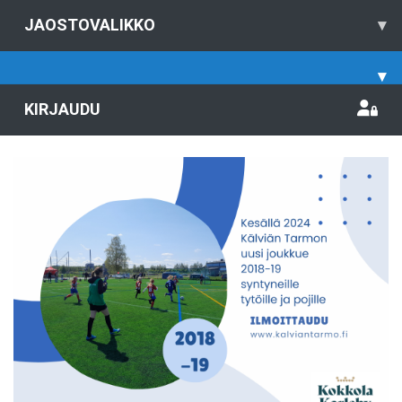
JAOSTOVALIKKO
▾
▾
KIRJAUDU