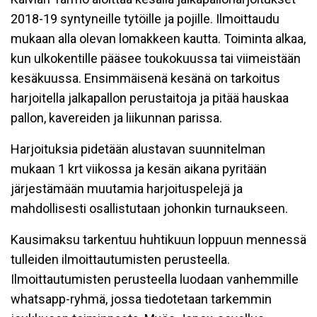
2018-19 syntyneille tytöille ja pojille. Ilmoittaudu
mukaan alla olevan lomakkeen kautta. Toiminta alkaa,
kun ulkokentille pääsee toukokuussa tai viimeistään
kesäkuussa. Ensimmäisenä kesänä on tarkoitus
harjoitella jalkapallon perustaitoja ja pitää hauskaa
pallon, kavereiden ja liikunnan parissa.
Harjoituksia pidetään alustavan suunnitelman
mukaan 1 krt viikossa ja kesän aikana pyritään
järjestämään muutamia harjoituspelejä ja
mahdollisesti osallistutaan johonkin turnaukseen.
Kausimaksu tarkentuu huhtikuun loppuun mennessä
tulleiden ilmoittautumisten perusteella.
Ilmoittautumisten perusteella luodaan vanhemmille
whatsapp-ryhmä, jossa tiedotetaan tarkemmin