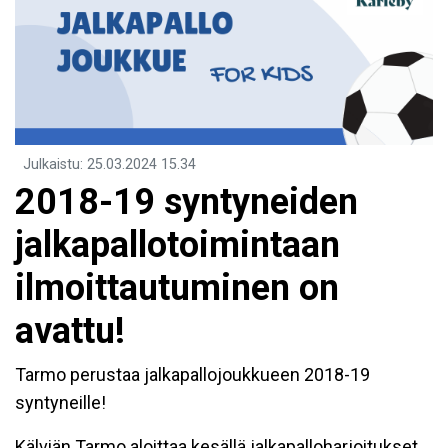
Julkaistu
:
25.03.2024
15.34
2018-19 syntyneiden
jalkapallotoimintaan
ilmoittautuminen on
avattu!
Tarmo perustaa jalkapallojoukkueen 2018-19
syntyneille!
Kälviän Tarmo aloittaa kesällä jalkapalloharjoitukset