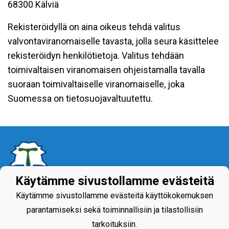
68300 Kälviä
Rekisteröidyllä on aina oikeus tehdä valitus
valvontaviranomaiselle tavasta, jolla seura käsittelee
rekisteröidyn henkilötietoja. Valitus tehdään
toimivaltaisen viranomaisen ohjeistamalla tavalla
suoraan toimivaltaiselle viranomaiselle, joka
Suomessa on tietosuojavaltuutettu.
Käytämme sivustollamme evästeitä
Tietosuojaseloste
Käytämme sivustollamme evästeitä käyttökokemuksen
parantamiseksi sekä toiminnallisiin ja tilastollisiin
tarkoituksiin.