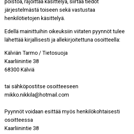
poistoa, rajoittaa käsittelyä, siirtää tiedot
järjestelmästä toiseen sekä vastustaa
henkilötietojen käsittelyä.
Edellä mainittuihin oikeuksiin viitaten pyynnöt tulee
lähettää kirjallisesti ja allekirjoitettuna osoitteella:
Kälviän Tarmo / Tietosuoja
Kaarliinintie 38
68300 Kälviä
tai sähköpostitse osoitteeseen
mikko.nikkila@hotmail.com
Pyynnöt voidaan esittää myös henkilökohtaisesti
osoitteessa
Kaarliinintie 38