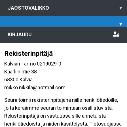
JAOSTOVALIKKO
▾
▾
KIRJAUDU
Rekisterinpitäjä
Kälviän Tarmo 0219029-0
Kaarliinintie 38
68300 Kälviä
mikko.nikkila@hotmail.com
Seura toimii rekisterinpitäjänä niille henkilötiedoille,
joita keräämme seuran toimintaan osallistuvista.
Rekisterinpitäjä on vastuussa sille annetuista
henkilötiedoista ja niiden käsittelystä. Tietosuojassa