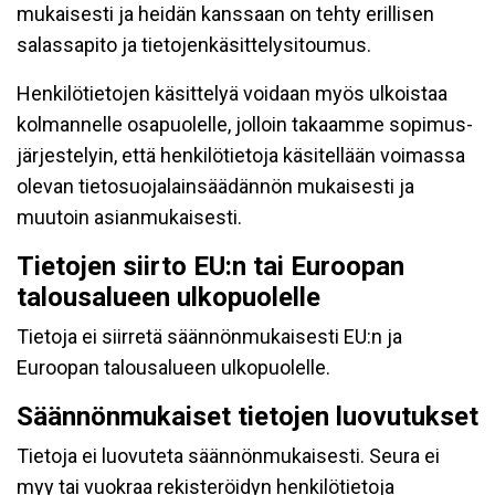
mukaisesti ja heidän kanssaan on tehty erillisen
salassapito ja tietojenkäsittelysitoumus.
Henkilötietojen käsittelyä voidaan myös ulkoistaa
kolmannelle osapuolelle, jolloin takaamme sopimus-
järjestelyin, että henkilötietoja käsitellään voimassa
olevan tietosuojalainsäädännön mukaisesti ja
muutoin asianmukaisesti.
Tietojen siirto EU:n tai Euroopan
talousalueen ulkopuolelle
Tietoja ei siirretä säännönmukaisesti EU:n ja
Euroopan talousalueen ulkopuolelle.
Säännönmukaiset tietojen luovutukset
Tietoja ei luovuteta säännönmukaisesti. Seura ei
myy tai vuokraa rekisteröidyn henkilötietoja