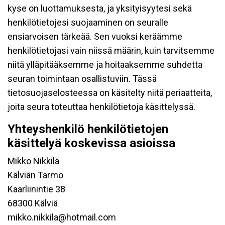
kyse on luottamuksesta, ja yksityisyytesi sekä
henkilötietojesi suojaaminen on seuralle
ensiarvoisen tärkeää. Sen vuoksi keräämme
henkilötietojasi vain niissä määrin, kuin tarvitsemme
niitä ylläpitääksemme ja hoitaaksemme suhdetta
seuran toimintaan osallistuviin. Tässä
tietosuojaselosteessa on käsitelty niitä periaatteita,
joita seura toteuttaa henkilötietoja käsittelyssä.
Yhteyshenkilö henkilötietojen
käsittelyä koskevissa asioissa
Mikko Nikkilä
Kälviän Tarmo
Kaarliinintie 38
68300 Kälviä
mikko.nikkila@hotmail.com