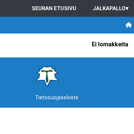
SEURAN ETUSIVU
JALKAPALLO
▾
Ei lomakkeita
Tietosuojaseloste