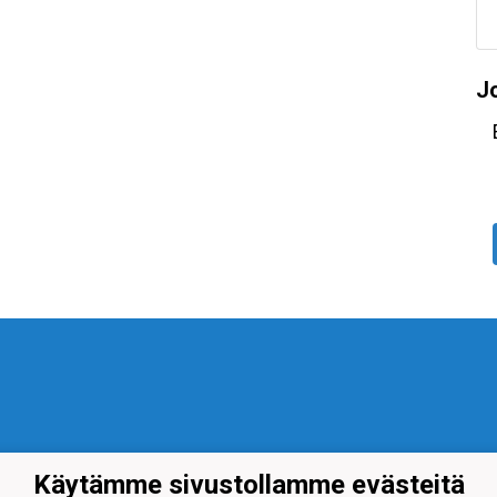
J
Käytämme sivustollamme evästeitä