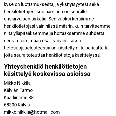
kyse on luottamuksesta, ja yksityisyytesi sekä
henkilötietojesi suojaaminen on seuralle
ensiarvoisen tärkeää. Sen vuoksi keräämme
henkilötietojasi vain niissä määrin, kuin tarvitsemme
niitä ylläpitääksemme ja hoitaaksemme suhdetta
seuran toimintaan osallistuviin. Tässä
tietosuojaselosteessa on käsitelty niitä periaatteita,
joita seura toteuttaa henkilötietoja käsittelyssä.
Yhteyshenkilö henkilötietojen
käsittelyä koskevissa asioissa
Mikko Nikkilä
Kälviän Tarmo
Kaarliinintie 38
68300 Kälviä
mikko.nikkila@hotmail.com