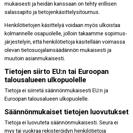
mukaisesti ja heidän kanssaan on tehty erillisen
salassapito ja tietojenkäsittelysitoumus.
Henkilötietojen käsittelyä voidaan myös ulkoistaa
kolmannelle osapuolelle, jolloin takaamme sopimus-
järjestelyin, että henkilötietoja käsitellään voimassa
olevan tietosuojalainsäädännön mukaisesti ja
muutoin asianmukaisesti.
Tietojen siirto EU:n tai Euroopan
talousalueen ulkopuolelle
Tietoja ei siirretä säännönmukaisesti EU:n ja
Euroopan talousalueen ulkopuolelle.
Säännönmukaiset tietojen luovutukset
Tietoja ei luovuteta säännönmukaisesti. Seura ei
myy tai vuokraa rekisteröidyn henkilötietoja