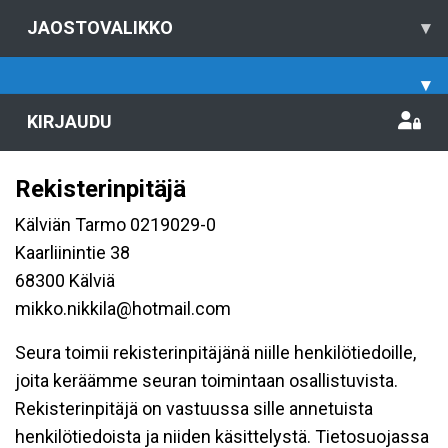
JAOSTOVALIKKO
▾
▾
KIRJAUDU
Rekisterinpitäjä
Kälviän Tarmo 0219029-0
Kaarliinintie 38
68300 Kälviä
mikko.nikkila@hotmail.com
Seura toimii rekisterinpitäjänä niille henkilötiedoille,
joita keräämme seuran toimintaan osallistuvista.
Rekisterinpitäjä on vastuussa sille annetuista
henkilötiedoista ja niiden käsittelystä. Tietosuojassa