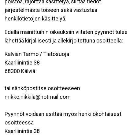
poistoa, rajoittaa käsittelyä, siirtää tiedot
järjestelmästä toiseen sekä vastustaa
henkilötietojen käsittelyä.
Edellä mainittuihin oikeuksiin viitaten pyynnöt tulee
lähettää kirjallisesti ja allekirjoitettuna osoitteella:
Kälviän Tarmo / Tietosuoja
Kaarliinintie 38
68300 Kälviä
tai sähköpostitse osoitteeseen
mikko.nikkila@hotmail.com
Pyynnöt voidaan esittää myös henkilökohtaisesti
osoitteessa
Kaarliinintie 38