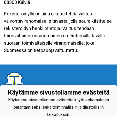
68300 Kälviä
Rekisteröidyllä on aina oikeus tehdä valitus
valvontaviranomaiselle tavasta, jolla seura käsittelee
rekisteröidyn henkilötietoja. Valitus tehdään
toimivaltaisen viranomaisen ohjeistamalla tavalla
suoraan toimivaltaiselle viranomaiselle, joka
Suomessa on tietosuojavaltuutettu.
Käytämme sivustollamme evästeitä
Tietosuojaseloste
Käytämme sivustollamme evästeitä käyttökokemuksen
parantamiseksi sekä toiminnallisiin ja tilastollisiin
tarkoituksiin.