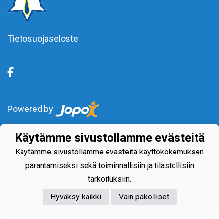
Tietosuojaseloste
Powered by
Käytämme sivustollamme evästeitä
Käytämme sivustollamme evästeitä käyttökokemuksen
parantamiseksi sekä toiminnallisiin ja tilastollisiin
tarkoituksiin.
Hyväksy kaikki
Vain pakolliset