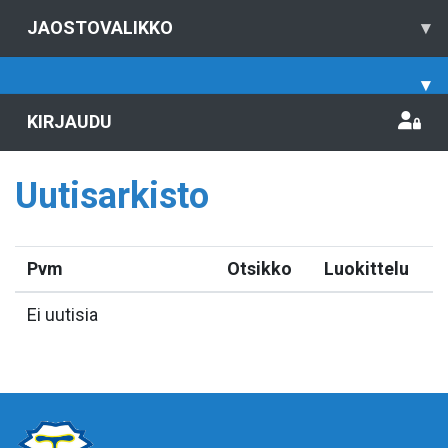
JAOSTOVALIKKO
▾
▾
KIRJAUDU
Uutisarkisto
Pvm
Otsikko
Luokittelu
Ei uutisia