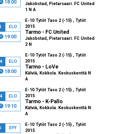
18:00
Jakobstad, Pietarsaari. FC United
1 N A
E-10 Tytöt Taso 2 (-15) , Tytöt
2015
4
ELO
Tarmo - FC United
19:00
Jakobstad, Pietarsaari. FC United
2 N
E-10 Tytöt Taso 2 (-15) , Tytöt
2015
4
ELO
Tarmo - LoVe
18:00
Kälviä, Kokkola. Keskuskenttä N
A
E-10 Tytöt Taso 2 (-15) , Tytöt
2015
4
ELO
Tarmo - K-Pallo
19:10
Kälviä, Kokkola. Keskuskenttä N
A
E-10 Tytöt Taso 2 (-15) , Tytöt
5
SYY
2015