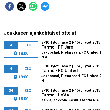
Joukkueen ajankohtaiset ottelut
E-10 Tytöt Taso 2 (-15) , Tytöt 2015
4
ELO
Tarmo - FF Jaro
Jakobstad, Pietarsaari. FC United 1
18:00
N A
E-10 Tytöt Taso 2 (-15) , Tytöt 2015
4
ELO
Tarmo - FC United
Jakobstad, Pietarsaari. FC United 2
19:00
N
E-10 Tytöt Taso 2 (-15) , Tytöt 2015
24
ELO
Tarmo - LoVe
18:00
Kälviä, Kokkola. Keskuskenttä N A