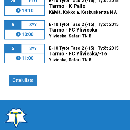
E-10 Tytöt Taso 2 (-15) , Tytöt 2015
24
ELO
Tarmo - K-Pallo
19:10
Kälviä, Kokkola. Keskuskenttä N A
E-10 Tytöt Taso 2 (-15) , Tytöt 2015
5
SYY
Tarmo - FC Ylivieska
10:00
Ylivieska, Safari TN B
E-10 Tytöt Taso 2 (-15) , Tytöt 2015
5
SYY
Tarmo - FC Ylivieska/-16
11:00
Ylivieska, Safari TN B
Ottelulista