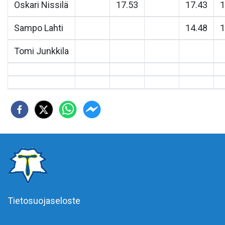
Oskari Nissilä
17.53
17.43
1
Sampo Lahti
14.48
1
Tomi Junkkila
Tietosuojaseloste