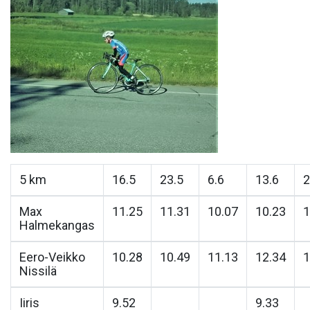
5 km
16.5
23.5
6.6
13.6
2
Max
11.25
11.31
10.07
10.23
1
Halmekangas
Eero-Veikko
10.28
10.49
11.13
12.34
1
Nissilä
Iiris
9.52
9.33