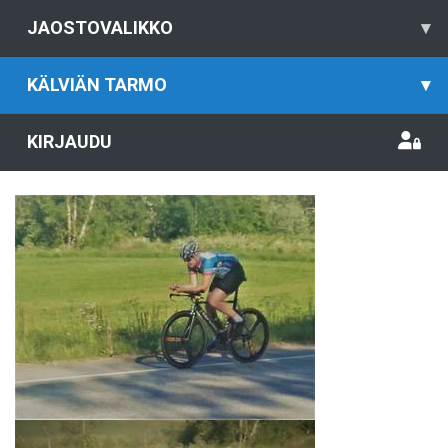
JAOSTOVALIKKO
▾
KÄLVIÄN TARMO
▾
KIRJAUDU