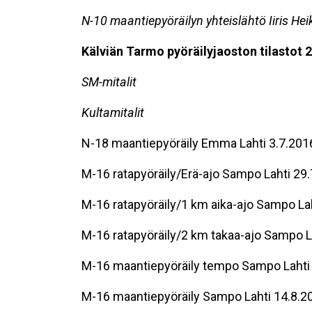
N-10 maantiepyöräilyn yhteislähtö Iiris He
Kälviän Tarmo pyöräilyjaoston tilastot 
SM-mitalit
Kultamitalit
N-18 maantiepyöräily Emma Lahti 3.7.201
M-16 ratapyöräily/Erä-ajo Sampo Lahti 29.
M-16 ratapyöräily/1 km aika-ajo Sampo Lah
M-16 ratapyöräily/2 km takaa-ajo Sampo L
M-16 maantiepyöräily tempo Sampo Lahti
M-16 maantiepyöräily Sampo Lahti 14.8.2