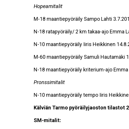
Hopeamitalit
M-18 maantiepyöräily Sampo Lahti 3.7.20
N-18 ratapyöräily/ 2 km takaa-ajo Emma La
N-10 maantiepyöräily Iiris Heikkinen 14.8
M-60 maantiepyöräily Samuli Hautamäki 1
N-18 maantiepyöräily kriterium-ajo Emma L
Pronssimitalit
N-10 maantiepyöräily tempo Iiris Heikkin
Kälviän Tarmo pyöräilyjaoston tilastot 
SM-mitalit: