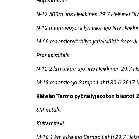
Hopeamitalit
N-12 500m Iiris Heikkinen 29.7 Helsinki O
N-12 maantiepyöräilyn aika-ajo Iiris Heikki
M-60 maantiepyöräilyn yhteislähtö Samuli
Pronssimitalit
N-12 2 km takaa-ajo Iiris Heikkinen 29.7 H
M-18 maantieajo Sampo Lahti 30.6.2017
Kälviän Tarmo pyöräilyjaoston tilastot 
SM-mitalit
Kultamitalit
M-18 1 km aika-ajo Sampo Lahti 29.7
Hels