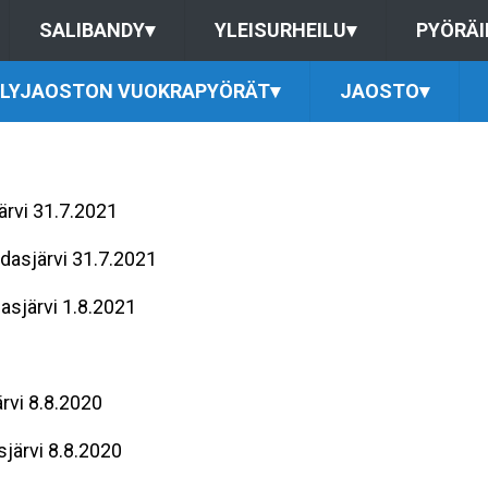
SALIBANDY
▾
YLEISURHEILU
▾
PYÖRÄI
ILYJAOSTON VUOKRAPYÖRÄT
▾
JAOSTO
▾
järvi 31.7.2021
udasjärvi 31.7.2021
dasjärvi 1.8.2021
ärvi 8.8.2020
järvi 8.8.2020