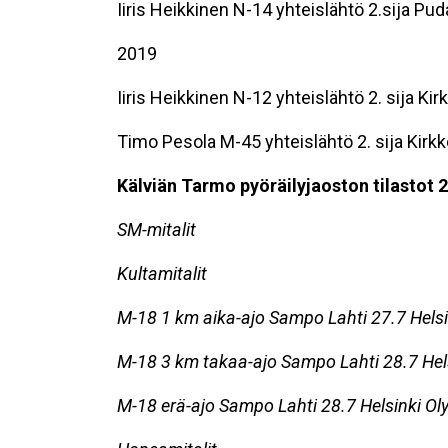
Iiris Heikkinen N-14 yhteislähtö 2.sija Pud
2019
Iiris Heikkinen N-12 yhteislähtö 2. sija K
Timo Pesola M-45 yhteislähtö 2. sija Kir
Kälviän Tarmo pyöräilyjaoston tilastot 
SM-mitalit
Kultamitalit
M-18 1 km aika-ajo Sampo Lahti 27.7
Hels
M-18 3 km takaa-ajo Sampo Lahti 28.7
Hel
M-18 erä-ajo Sampo Lahti 28.7 Helsinki O