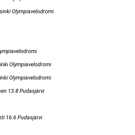
sinki Olympiavelodromi
lympiavelodromi
inki Olympiavelodromi
inki Olympiavelodromi
inen 13.8 Pudasjärvi
ti 16.6 Pudasjärvi