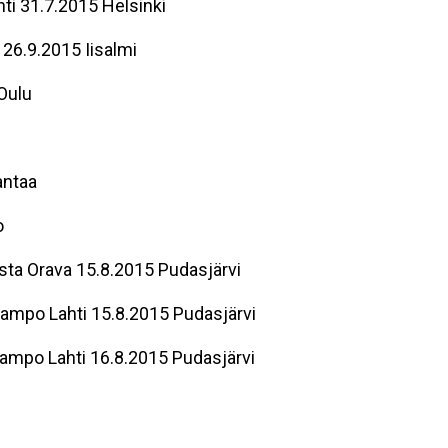
ti 31.7.2015 Helsinki
26.9.2015 Iisalmi
Oulu
antaa
o
sta Orava 15.8.2015 Pudasjärvi
ampo Lahti 15.8.2015 Pudasjärvi
ampo Lahti 16.8.2015 Pudasjärvi