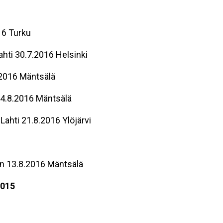
16 Turku
hti 30.7.2016 Helsinki
.2016 Mäntsälä
4.8.2016 Mäntsälä
ahti 21.8.2016 Ylöjärvi
en 13.8.2016 Mäntsälä
2015