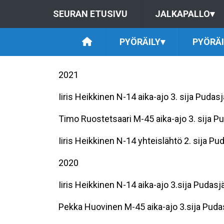
SEURAN ETUSIVU
JALKAPALLO
▾
PYÖRÄILY
▾
PYÖRÄ
2021
Iiris Heikkinen N-14 aika-ajo 3. sija Pudas
Timo Ruostetsaari M-45 aika-ajo 3. sija P
Iiris Heikkinen N-14 yhteislähtö 2. sija Pu
2020
Iiris Heikkinen N-14 aika-ajo 3.sija Pudasj
Pekka Huovinen M-45 aika-ajo 3.sija Pudas