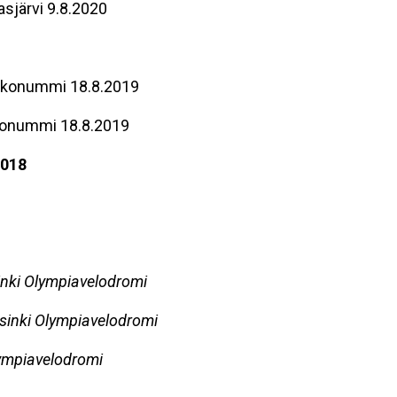
asjärvi 9.8.2020
irkkonummi 18.8.2019
kkonummi 18.8.2019
2018
inki Olympiavelodromi
sinki Olympiavelodromi
lympiavelodromi