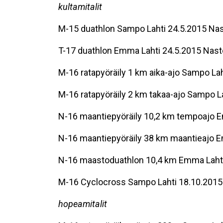
kultamitalit
M-15 duathlon Sampo Lahti 24.5.2015 Nas
T-17 duathlon Emma Lahti 24.5.2015 Nast
M-16 ratapyöräily 1 km aika-ajo Sampo Lah
M-16 ratapyöräily 2 km takaa-ajo Sampo La
N-16 maantiepyöräily 10,2 km tempoajo E
N-16 maantiepyöräily 38 km maantieajo E
N-16 maastoduathlon 10,4 km Emma Lahti 
M-16 Cyclocross Sampo Lahti 18.10.2015
hopeamitalit