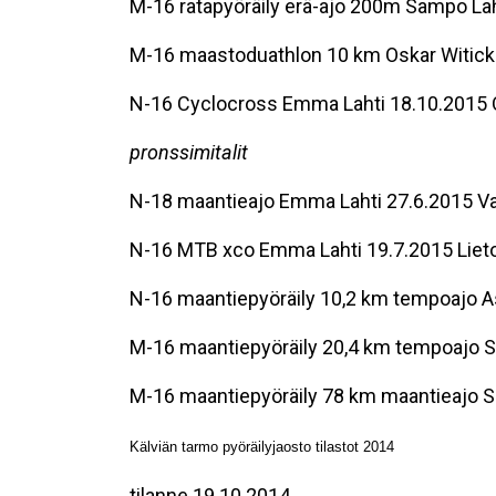
M-16 ratapyöräily erä-ajo 200m Sampo Lah
M-16 maastoduathlon 10 km Oskar Witick 
N-16 Cyclocross Emma Lahti 18.10.2015 
pronssimitalit
N-18 maantieajo Emma Lahti 27.6.2015 V
N-16 MTB xco Emma Lahti 19.7.2015 Liet
N-16 maantiepyöräily 10,2 km tempoajo A
M-16 maantiepyöräily 20,4 km tempoajo S
M-16 maantiepyöräily 78 km maantieajo S
Kälviän tarmo pyöräilyjaosto tilastot 2014
tilanne 19.10.2014