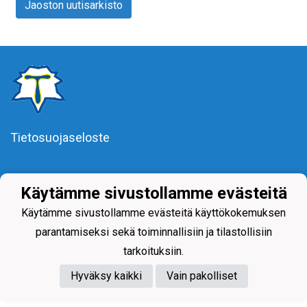
Jaoston uutisarkisto
Tietosuojaseloste
Käytämme sivustollamme evästeitä
Käytämme sivustollamme evästeitä käyttökokemuksen
parantamiseksi sekä toiminnallisiin ja tilastollisiin
Powered by
tarkoituksiin.
Hyväksy kaikki
Vain pakolliset