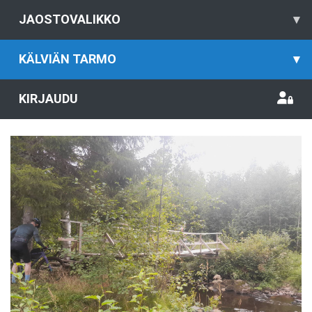
JAOSTOVALIKKO
▾
KÄLVIÄN TARMO
▾
KIRJAUDU