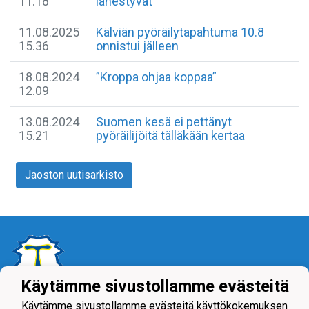
11.18
lähestyvät
11.08.2025
Kälviän pyöräilytapahtuma 10.8
15.36
onnistui jälleen
18.08.2024
”Kroppa ohjaa koppaa”
12.09
13.08.2024
Suomen kesä ei pettänyt
15.21
pyöräilijöitä tälläkään kertaa
Jaoston uutisarkisto
Käytämme sivustollamme evästeitä
Käytämme sivustollamme evästeitä käyttökokemuksen
Tietosuojaseloste