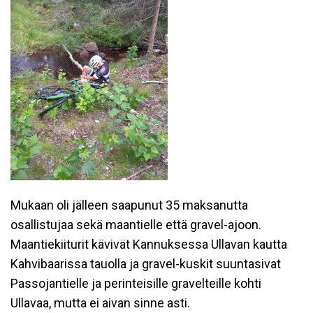
Mukaan oli jälleen saapunut 35 maksanutta
osallistujaa sekä maantielle että gravel-ajoon.
Maantiekiiturit kävivät Kannuksessa Ullavan kautta
Kahvibaarissa tauolla ja gravel-kuskit suuntasivat
Passojantielle ja perinteisille gravelteille kohti
Ullavaa, mutta ei aivan sinne asti.