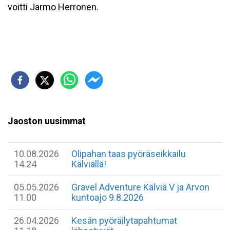
voitti Jarmo Herronen.
Jaoston uusimmat
10.08.2026
Olipahan taas pyöräseikkailu
14.24
Kälviällä!
05.05.2026
Gravel Adventure Kälviä V ja Arvon
11.00
kuntoajo 9.8.2026
26.04.2026
Kesän pyöräilytapahtumat