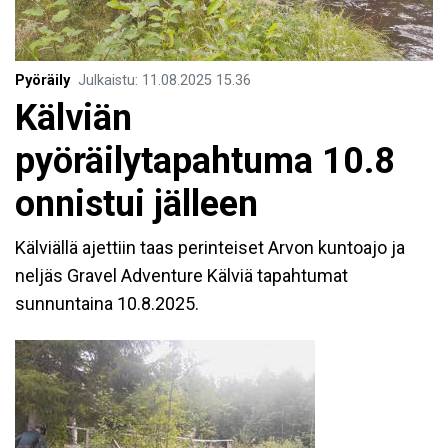
Pyöräily
Julkaistu
:
11.08.2025
15.36
Kälviän
pyöräilytapahtuma 10.8
onnistui jälleen
Kälviällä ajettiin taas perinteiset Arvon kuntoajo ja
neljäs Gravel Adventure Kälviä tapahtumat
sunnuntaina 10.8.2025.